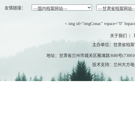
友情链接：
< img id="imgConac" vspace="0" hspace=
关于我们
|
主办单位：甘肃省档案
地址：甘肃省兰州市城关区雁滩路3680号(7300
技术支持：兰州大方电子有