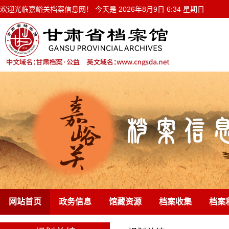
欢迎光临嘉峪关档案信息网！ 今天是
2026年8月9日 6:34 星期日
网站首页
政务信息
馆藏资源
档案收集
档案